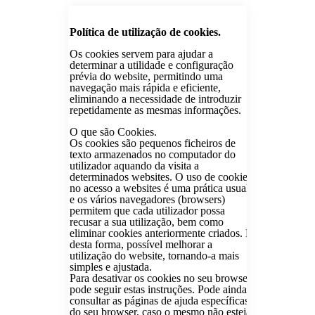
Política de utilização de cookies.
Os cookies servem para ajudar a
determinar a utilidade e configuração
prévia do website, permitindo uma
navegação mais rápida e eficiente,
eliminando a necessidade de introduzir
repetidamente as mesmas informações.
O que são Cookies.
Os cookies são pequenos ficheiros de
texto armazenados no computador do
utilizador aquando da visita a
determinados websites. O uso de cookies
no acesso a websites é uma prática usual
e os vários navegadores (browsers)
permitem que cada utilizador possa
recusar a sua utilização, bem como
eliminar cookies anteriormente criados. É
desta forma, possível melhorar a
utilização do website, tornando-a mais
simples e ajustada.
Para desativar os cookies no seu browser
pode seguir estas instruções. Pode ainda
consultar as páginas de ajuda específicas
do seu browser, caso o mesmo não esteja