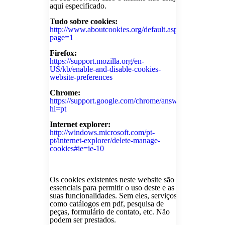
aqui especificado.
Tudo sobre cookies:
http://www.aboutcookies.org/default.aspx?
page=1
Firefox:
https://support.mozilla.org/en-
US/kb/enable-and-disable-cookies-
website-preferences
Chrome:
https://support.google.com/chrome/answer/95647?
hl=pt
Internet explorer:
http://windows.microsoft.com/pt-
pt/internet-explorer/delete-manage-
cookies#ie=ie-10
Os cookies existentes neste website são
essenciais para permitir o uso deste e as
suas funcionalidades. Sem eles, serviços
como catálogos em pdf, pesquisa de
peças, formulário de contato, etc. Não
podem ser prestados.